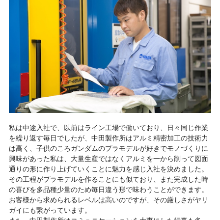
私は中途入社で、以前はライン工場で働いており、日々同じ作業
を繰り返す毎日でしたが、中田製作所はアルミ精密加工の技術力
は高く、子供のころガンダムのプラモデルが好きでモノづくりに
興味があった私は、大量生産ではなくアルミを一から削って図面
通りの形に作り上げていくことに魅力を感じ入社を決めました。
その工程がプラモデルを作ることにも似ており、また完成した時
の喜びを多品種少量のため毎日違う形で味わうことができます。
お客様から求められるレベルは高いのですが、その厳しさがヤリ
ガイにも繋がっています。