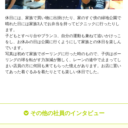
休日には、家族で買い物に出掛けたり、家のすぐ傍の緑地公園で
晴れた日には家族3人でお弁当を持ってピクニックに行ったりし
ます。
子どもとすべり台やブランコ、自分の運動も兼ねて追いかけっこ
をし、お休みの日は公園に行くようにして家族との休日を楽しん
でいます。
写真は初めて家族でボーリングに行った時のもので、子供はボー
リングの球を転がす力加減が難しく、レーンの途中で止まってし
まい店員の方に何回も来てもらった憶えがあります。お店に置い
てあった着ぐるみを着たりとても楽しい休日でした。
その他の社員のインタビュー