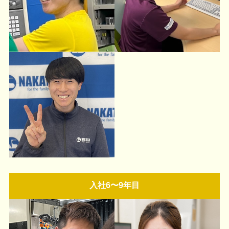
入社6〜9年目