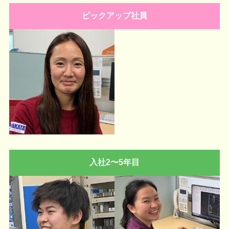
ピックアップ社員
入社2〜5年目