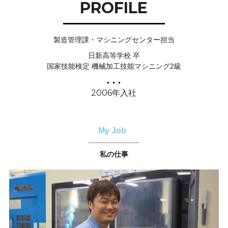
PROFILE
製造管理課・マシニングセンター担当
日新高等学校 卒
国家技能検定 機械加工技能マシニング2級
2006年入社
My Job
私の仕事