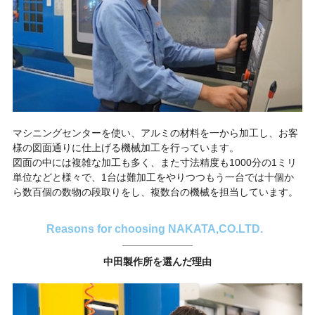
マシニングセンターを使い、アルミの材料を一から加工し、お客
様の図面通りに仕上げる機械加工を行っています。
図面の中には複雑な加工も多く、また寸法精度も1000分の1ミリ
単位などと様々で、1台は難加工をやりつつもう一台では十個か
ら数百個の数物の段取りをし、複数台の機械を担当しています。
Reasons for choosing NAKATA,CO.LTD.
中田製作所を選んだ理由