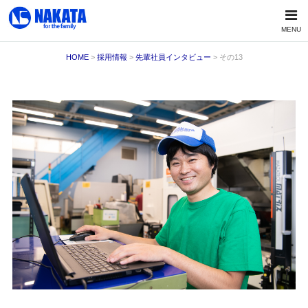
MENU
HOME
>
採用情報
>
先輩社員インタビュー
> その13