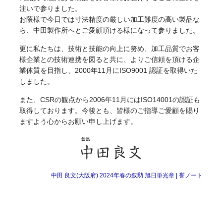
注いで参りました。
お蔭様で今日では寸法精度の厳しい加工難度の高い製品な
ら、中田製作所へとご愛顧頂ける様になって参りました。
更に私たちは、技術と技能の向上に努め、加工品質でお客
様企業との技術連携を図ると共に、よりご信頼を頂ける企
業体質を目指し、2000年11月にISO9001 認証を取得いた
しました。
また、CSRの観点から2006年11月にはISO14001の認証も
取得しております。今後とも、皆様のご指導ご愛顧を賜り
ますよう心からお願い申し上げます。
中田 良文(大阪府) 2024年春の叙勲 旭日単光章 | 誉ノート