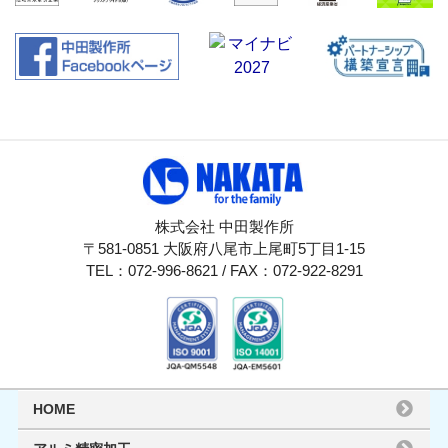
株式会社 中田製作所
〒581-0851 大阪府八尾市上尾町5丁目1-15
TEL：072-996-8621 / FAX：072-922-8291
HOME