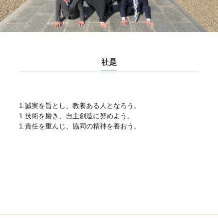
社是
1.誠実を旨とし、教養ある人となろう。
1.技術を磨き、自主創造に努めよう。
1.責任を重んじ、協同の精神を養おう。