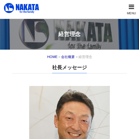
MENU
経営理念
HOME
>
会社概要
> 経営理念
社長メッセージ