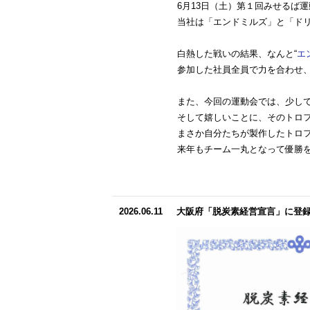
6月13日（土）第１回みせるば
当社は「エンドミルズ」と「ドリ
白熱した戦いの結果、なんと“
エ
参加した社員全員で力を合わせ
また、今回の運動会では、少し
そして嬉しいことに、そのトロフ
まさか自分たちが製作したトロフ
来年もチーム一丸となって優勝
2026.06.11
大阪府「脱炭素経営宣言」に登