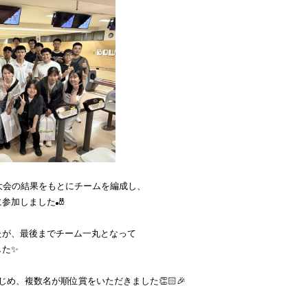
大会の結果をもとにチームを編成し、
参加しました🎳
たが、最後までチーム一丸となって
した✨
め、複数名が順位賞をいただきました👏🏻🎉