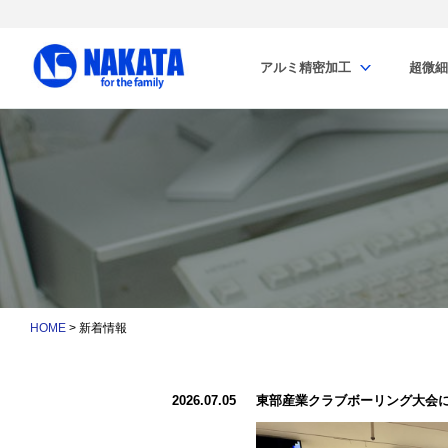
アルミ精密加工
超微細
HOME
> 新着情報
2026.07.05
東部産業クラブボーリング大会