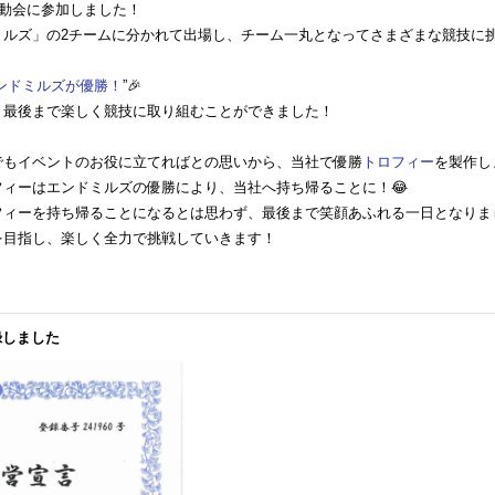
運動会に参加しました！
ルズ」の2チームに分かれて出場し、チーム一丸となってさまざまな競技に挑みま
ンドミルズが優勝！
”🎉
、最後まで楽しく競技に取り組むことができました！
でもイベントのお役に立てればとの思いから、当社で優勝
トロフィー
を製作し
ィーはエンドミルズの優勝により、当社へ持ち帰ることに！😂
ィーを持ち帰ることになるとは思わず、最後まで笑顔あふれる一日となりました(
を目指し、楽しく全力で挑戦していきます！
録しました