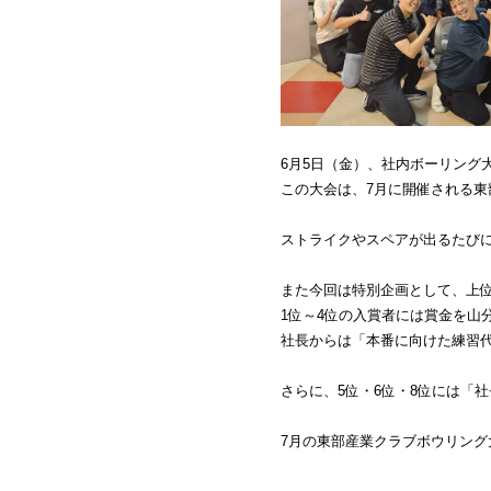
6月5日（金）、社内ボーリング
この大会は、7月に開催される東
ストライクやスペアが出るたびに
また今回は特別企画として、上
1位～4位の入賞者には賞金を山分
社長からは「本番に向けた練習代
さらに、5位・6位・8位には「社
7月の東部産業クラブボウリング