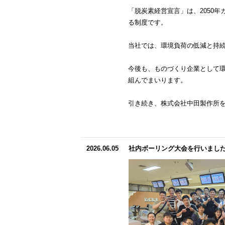
「脱炭素経営宣言」は、2050
る制度です。
当社では、環境負荷の低減と持
今後も、ものづくり企業として
組んでまいります。
引き続き、株式会社中田製作所
2026.06.05
社内ボーリング大会を行いまし