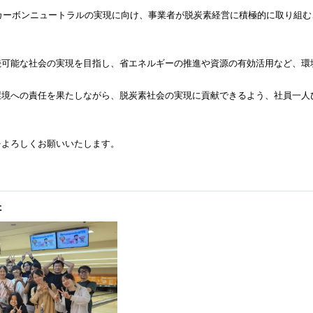
年カーボンニュートラルの実現に向け、事業者が脱炭素経営に積極的に取り組
続可能な社会の実現を目指し、省エネルギーの推進や資源の有効活用など、環
環境への責任を果たしながら、脱炭素社会の実現に貢献できるよう、社員一人
をよろしくお願いいたします。
た