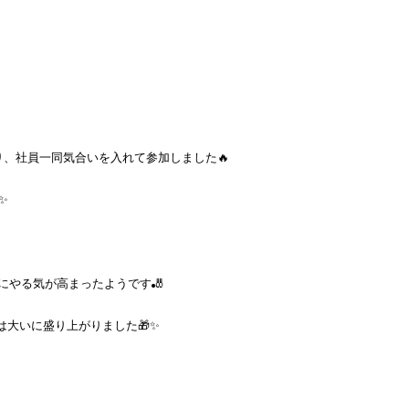
、社員一同気合いを入れて参加しました🔥
✨
やる気が高まったようです🎳
は大いに盛り上がりました🎁✨