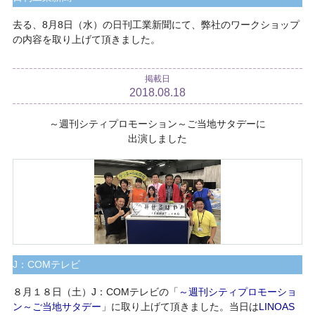
去る、8月8日（水）の日刊工業新聞にて、弊社のワークショップ
の内容を取り上げて頂きました。
掲載日
2018.08.18
～週刊シティプロモーション～ご当地サタデーに
出演しました
J：COMテレビ
８月１８日（土）J：COMテレビの「
～週刊シティプロモーショ
ン～ご当地サタデー
」に取り上げて頂きました。当日は
LINOAS