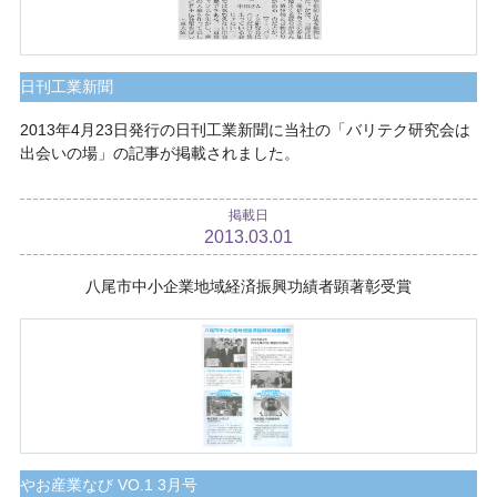
日刊工業新聞
2013年4月23日発行の日刊工業新聞に当社の「バリテク研究会は
出会いの場」の記事が掲載されました。
掲載日
2013.03.01
八尾市中小企業地域経済振興功績者顕著彰受賞
やお産業なび VO.1 3月号