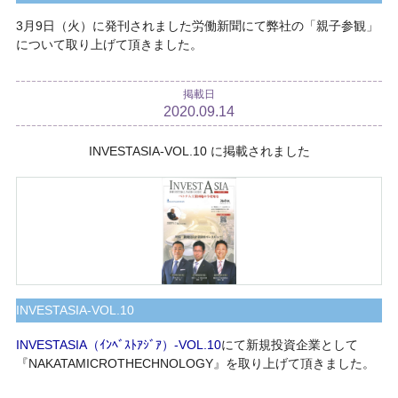
3月9日（火）に発刊されました労働新聞にて弊社の「親子参観」
について取り上げて頂きました。
掲載日
2020.09.14
INVESTASIA-VOL.10 に掲載されました
INVESTASIA-VOL.10
INVESTASIA（ｲﾝﾍﾞｽﾄｱｼﾞｱ）-VOL.10
にて新規投資企業として
『NAKATAMICROTHECHNOLOGY』を取り上げて頂きました。