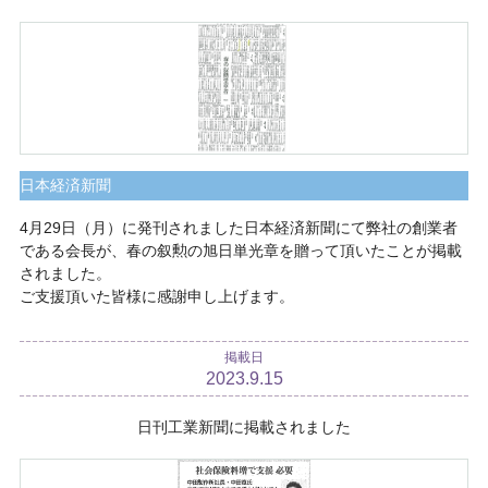
日本経済新聞
4月29日（月）に発刊されました日本経済新聞にて弊社の創業者
である会長が、春の叙勲の旭日単光章を贈って頂いたことが掲載
されました。
ご支援頂いた皆様に感謝申し上げます。
掲載日
2023.9.15
日刊工業新聞に掲載されました