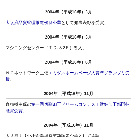
2004年（平成16年）3月
大阪府品質管理推進優良企業
として知事表彰を受賞。
2004年（平成16年）3月
マシニングセンター（ＴＣ-Ｓ2Ｂ）導入。
2004年（平成16年）6月
ＮＣネットワーク主催
エミダスホームページ大賞準グランプリ受
賞
。
2004年（平成16年）11月
森精機主催の
第一回切削加工ドリームコンテスト微細加工部門技
能賞受賞
。
2004年（平成16年）11月
大阪府より中小企業経営革新認定企業として承認。