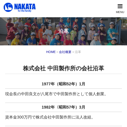
MENU
沿革
HOME
>
会社概要
> 沿革
株式会社 中田製作所の会社沿革
1977年（昭和52年）1月
現会長の中田良文が八尾市で中田製作所として個人創業。
1982年〈昭和57年）3月
資本金300万円で株式会社中田製作所に法人改組。