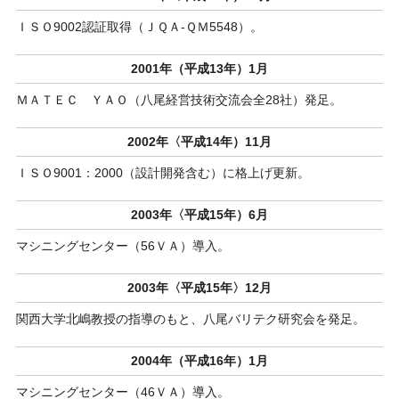
ＩＳＯ9002認証取得（ＪＱＡ-ＱＭ5548）。
2001年（平成13年）1月
ＭＡＴＥＣ ＹＡＯ（八尾経営技術交流会全28社）発足。
2002年〈平成14年）11月
ＩＳＯ9001：2000（設計開発含む）に格上げ更新。
2003年〈平成15年）6月
マシニングセンター（56ＶＡ）導入。
2003年〈平成15年〉12月
関西大学北嶋教授の指導のもと、八尾バリテク研究会を発足。
2004年（平成16年）1月
マシニングセンター（46ＶＡ）導入。