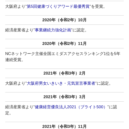
大阪府より”
第5回健康づくりアワード最優秀賞
”を受賞。
2020年（令和2年）10月
経済産業省より”
事業継続力強化計画
”に認定。
2020年（令和2年）11月
NCネットワーク主催全国エミダスアクセスランキング1位を5年
連続受賞。
2021年（令和3年）2月
大阪府より”
大阪府男女いきいき・元気宣言事業者
”に認定。
2021年（令和3年）3月
経済産業省より”
健康経営優良法人2021（ブライト500）
”に認
定。
2021年（令和3年）11月