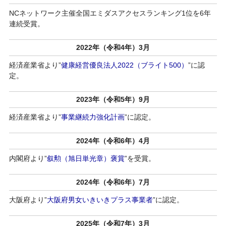
NCネットワーク主催全国エミダスアクセスランキング1位を6年
連続受賞。
2022年（令和4年）3月
経済産業省より”
健康経営優良法人2022（ブライト500）
”に認
定。
2023年（令和5年）9月
経済産業省より”
事業継続力強化計画
”に認定。
2024年（令和6年）4月
内閣府より”
叙勲（旭日単光章）褒賞
”を受賞。
2024年（令和6年）7月
大阪府より”
大阪府男女いきいきプラス事業者
”に認定。
2025年（令和7年）3月