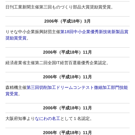
日刊工業新聞主催第三回ものづくり部品大賞奨励賞受賞。
2006年（平成18年）3月
りそな中小企業振興財団主催
第18回中小企業優秀新技術新製品賞
奨励賞受賞
。
2006年（平成18年）11月
経済産業省主催第二回全国IT経営百選最優秀企業認定。
2006年（平成18年）11月
森精機主催
第三回切削加工ドリームコンテスト微細加工部門技能
賞受賞
。
2006年（平成18年）11月
大阪府知事より
なにわの名工
として１名認定。
2006年（平成18年）11月