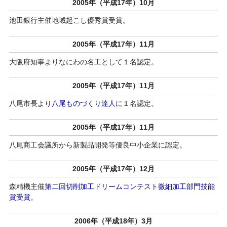
2005年（平成17年）10月
池田銀行主催地域起こし優秀賞受賞。
2005年（平成17年）11月
大阪府知事よりなにわの名工として１名認定。
2005年（平成17年）11月
八尾市長より
八尾ものづくり達人
に１名認定。
2005年（平成17年）11月
八尾商工会議所から新製品開発等優良中小企業に認定。
2005年（平成17年）12月
森精機主催
第二回切削加工ドリームコンテスト微細加工部門技能
賞受賞
。
2006年（平成18年）3月