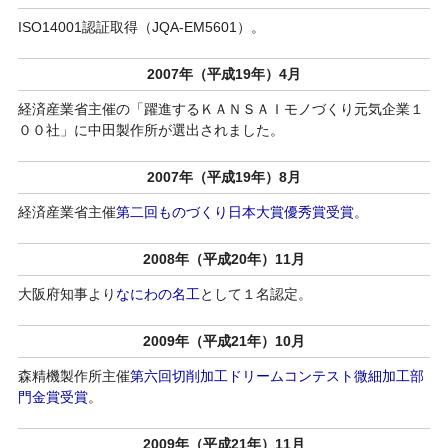
ISO14001認証取得（JQA-EM5601）。
2007年（平成19年）4月
経済産業省主催の「躍進するＫＡＮＳＡＩモノづくり元気企業１
００社」に中田製作所が選出されました。
2007年（平成19年）8月
経済産業省主催
第二回ものづくり日本大賞優秀賞受賞
。
2008年（平成20年）11月
大阪府知事より
なにわの名工
として１名認定。
2009年（平成21年）10月
森精機製作所主催
第六回切削加工ドリームコンテスト微細加工部
門金賞受賞
。
2009年（平成21年）11月