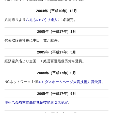
2004年（平成16年）12月
八尾市長より
八尾ものづくり達人
に1名認定。
2005年（平成17年）1月
代表取締役社長に中田 寛が就任。
2005年（平成17年）5月
経済産業省より全国ＩＴ経営百選最優秀賞を受賞。
2005年（平成17年）6月
NCネットワーク主催
エミダスホームページ大賞技術力賞受賞
。
2005年（平成17年）9月
厚生労働省主催高度熟練技能者２名認定
。