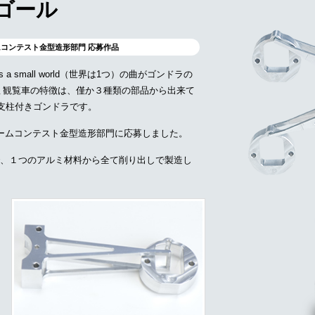
ゴール
コンテスト金型造形部門 応募作品
 small world（世界は1つ）の曲がゴンドラの
ミ観覧車の特徴は、僅か３種類の部品から出来て
は支柱付きゴンドラです。
ームコンテスト金型造形部門に応募しました。
、１つのアルミ材料から全て削り出しで製造し