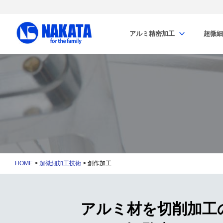
アルミ精密加工
超微細
HOME
>
超微細加工技術
> 創作加工
アルミ材を切削加工