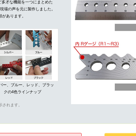
ど多才な機能を一つにまとめた
現場の声を元に製作しました。
類があります。
バー、ブルー、レッド、ブラッ
クの4色ラインナップ
示されます。