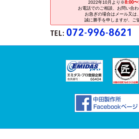
8:00〜
2022年10月より※
お電話でのご相談、お問い合わ
お急ぎの場合はメール又は、
誠に勝手を申しますが、ご