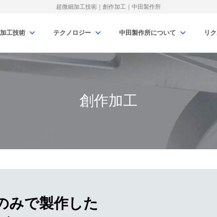
超微細加工技術｜創作加工｜中田製作所
加工技術
テクノロジー
中田製作所について
リク
創作加工
のみで製作した