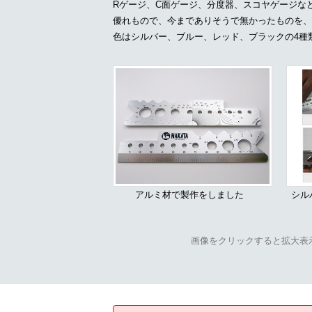
Rゲージ、C面ゲージ、分度器、スコヤゲージな
優れもので、今までありそうで無かったものを、
色はシルバー、ブルー、レッド、ブラックの4種
アルミ材で製作をしました
シル
画像をクリックすると拡大表