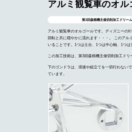
アルミ観覧車のオル
第3回森精機主催切削加工ドリーム
アルミ観覧車のオルゴールです。ディズニーのIt‘s a
回転と共に穏やかに流れます・・・。 このアル
いることです。1つは土台、1つは中心軸、1つ
この加工技術は、第3回森精機主催切削加工ドリ
下のゴンドラは、溶接や組立てを一切行わないで
ています。